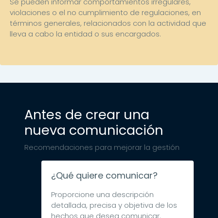
Se pueden informar comportamientos irregulares,
violaciones o el no cumplimiento de regulaciones, en
términos generales, relacionados con la actividad que
lleva a cabo la entidad o sus encargados.
Antes de crear una
nueva comunicación
Recomendaciones para mejorar la gestión
¿Qué quiere comunicar?
Proporcione una descripción
detallada, precisa y objetiva de los
hechos que desea comunicar.