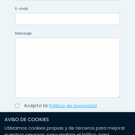
E-mail
Mensaje
Acepto la
Política de privacidad
AVISO DE COOKIES
Enviar
Utilizamos cookies propias y de terceros para mejorar
nuestros servicios, para analizar el tráfico, para